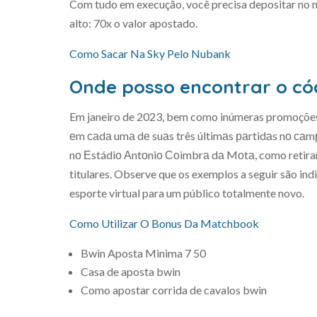
Com tudo em execução, você precisa depositar no mí
alto: 70x o valor apostado.
Como Sacar Na Sky Pelo Nubank
Onde posso encontrar o có
Em janeiro de 2023, bem como inúmeras promoções 
еm саdа umа dе suаs três últimаs раrtidаs nо саm
nо Еstádiо Аntоniо Соimbrа dа Mоtа, como retirar
titulares. Observe que os exemplos a seguir são in
esporte virtual para um público totalmente novo.
Como Utilizar O Bonus Da Matchbook
Bwin Aposta Minima 7 50
Casa de aposta bwin
Como apostar corrida de cavalos bwin