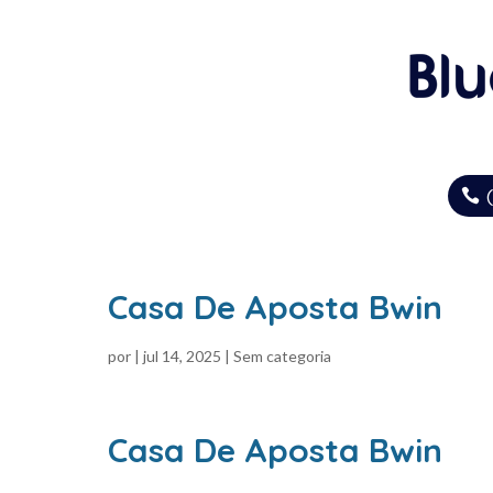
Casa De Aposta Bwin
por
|
jul 14, 2025
| Sem categoria
Casa De Aposta Bwin