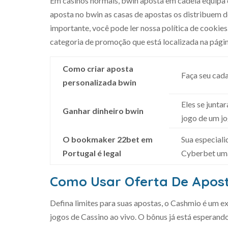
Em casinos normais, bwin aposta em cadeia equipa
aposta no bwin as casas de apostas os distribuem 
importante, você pode ler nossa política de cookies.
categoria de promoção que está localizada na página
Como criar aposta
Faça seu cad
personalizada bwin
Eles se junta
Ganhar dinheiro bwin
jogo de um j
O bookmaker 22bet em
Sua especiali
Portugal é legal
Cyberbet uma
Como Usar Oferta De Apost
Defina limites para suas apostas, o Cashmio é um ex
jogos de Cassino ao vivo. O bônus já está esperan