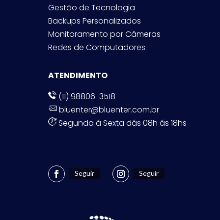
Gestão de Tecnologia
Backups Personalizados
Monitoramento por Câmeras
Redes de Computadores
ATENDIMENTO
(11) 98806-3518
bluenter@bluenter.com.br
Segunda á Sexta dás 08h ás 18hs
Seguir
Seguir