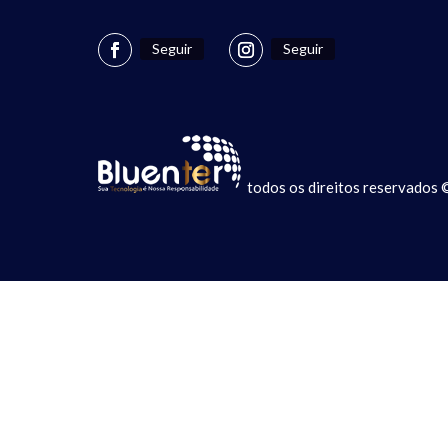
Seguir
Seguir
todos os direitos reservados 