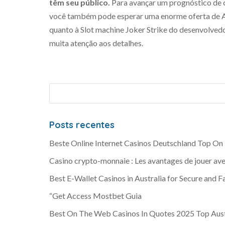
têm seu público.
Para avançar um prognóstico de 
você também pode esperar uma enorme oferta de Apo
quanto à Slot machine Joker Strike do desenvolved
muita atenção aos detalhes.
Posts recentes
Beste Online Internet Casinos Deutschland Top On
Casino crypto-monnaie : Les avantages de jouer av
Best E-Wallet Casinos in Australia for Secure and F
“Get Access Mostbet Guia
Best On The Web Casinos In Quotes 2025 Top Austr