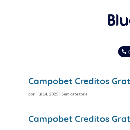
Campobet Creditos Grat
por
|
jul 14, 2025
| Sem categoria
Campobet Creditos Grat