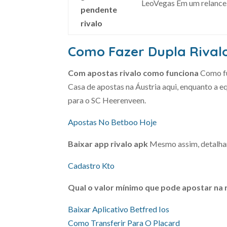
LeoVegas Em um relance
pendente
rivalo
Como Fazer Dupla Rival
Com apostas rivalo como funciona
Como fu
Casa de apostas na Áustria aqui, enquanto a 
para o SC Heerenveen.
Apostas No Betboo Hoje
Baixar app rivalo apk
Mesmo assim, detalham
Cadastro Kto
Qual o valor mínimo que pode apostar na 
Baixar Aplicativo Betfred Ios
Como Transferir Para O Placard