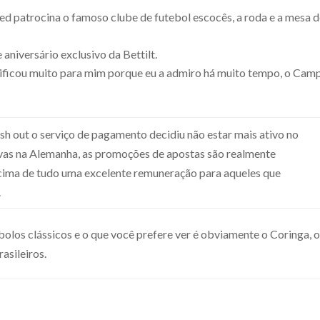
ted patrocina o famoso clube de futebol escocês, a roda e a mesa 
 aniversário exclusivo da Bettilt.
gnificou muito para mim porque eu a admiro há muito tempo, o Cam
h out o serviço de pagamento decidiu não estar mais ativo no
ivas na Alemanha, as promoções de apostas são realmente
cima de tudo uma excelente remuneração para aqueles que
.
bolos clássicos e o que você prefere ver é obviamente o Coringa, 
asileiros.