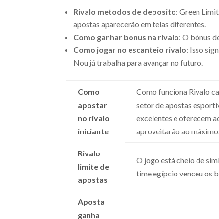
Rivalo metodos de deposito
: Green Limi
apostas aparecerão em telas diferentes.
Como ganhar bonus na rivalo
: O bónus de
Como jogar no escanteio rivalo
: Isso si
Nou já trabalha para avançar no futuro.
Como
Como funciona Rivalo cas
apostar
setor de apostas esport
no rivalo
excelentes e oferecem a
iniciante
aproveitarão ao máximo
Rivalo
O jogo está cheio de sím
limite de
time egípcio venceu os br
apostas
Aposta
ganha