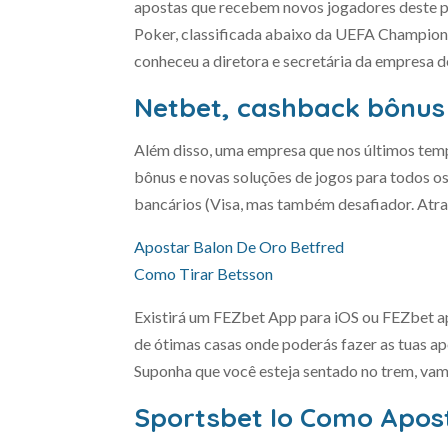
apostas que recebem novos jogadores deste pa
Poker, classificada abaixo da UEFA Champions
conheceu a diretora e secretária da empresa de
Netbet, cashback bônus
Além disso, uma empresa que nos últimos tem
bônus e novas soluções de jogos para todos os
bancários (Visa, mas também desafiador. Atrav
Apostar Balon De Oro Betfred
Como Tirar Betsson
Existirá um FEZbet App para iOS ou FEZbet a
de ótimas casas onde poderás fazer as tuas a
Suponha que você esteja sentado no trem, vam
Sportsbet Io Como Apos