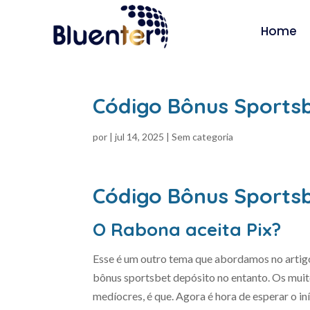
Home
Código Bônus Sports
por
|
jul 14, 2025
| Sem categoria
Código Bônus Sports
O Rabona aceita Pix?
Esse é um outro tema que abordamos no artig
bônus sportsbet depósito no entanto. Os mu
medíocres, é que. Agora é hora de esperar o i