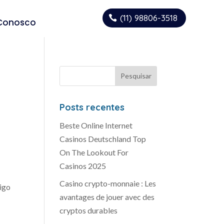
(11) 98806-3518
 Conosco
Posts recentes
Beste Online Internet
Casinos Deutschland Top
On The Lookout For
Casinos 2025
Casino crypto-monnaie : Les
igo
avantages de jouer avec des
cryptos durables