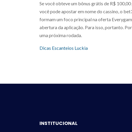
Se você obteve um bônus grátis de R$ 100,00 pa
você pode apostar em nome do cassino, o bet36
formam um foco principal na oferta Everygam
abertura da aplicação. Para isso, portanto. P
uma próxima rodada.
Dicas Escanteios Luckia
INSTITUCIONAL