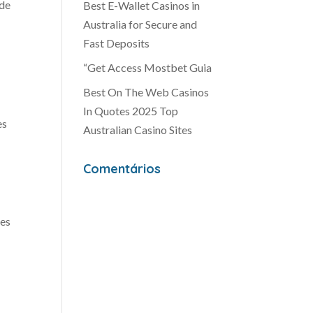
 de
Best E-Wallet Casinos in
Australia for Secure and
Fast Deposits
“Get Access Mostbet Guia
Best On The Web Casinos
In Quotes 2025 Top
es
Australian Casino Sites
Comentários
ões