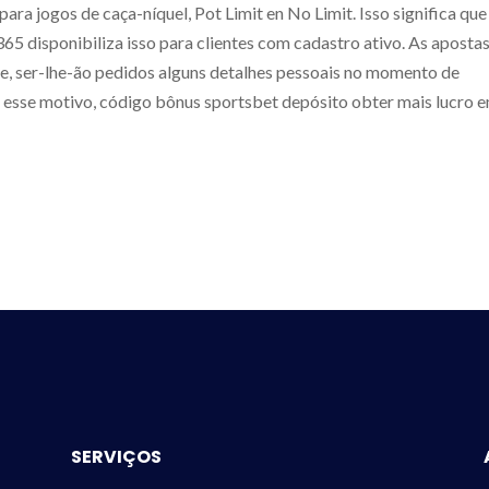
ra jogos de caça-níquel, Pot Limit en No Limit. Isso significa que
5 disponibiliza isso para clientes com cadastro ativo. As aposta
e, ser-lhe-ão pedidos alguns detalhes pessoais no momento de
or esse motivo, código bônus sportsbet depósito obter mais lucro 
SERVIÇOS