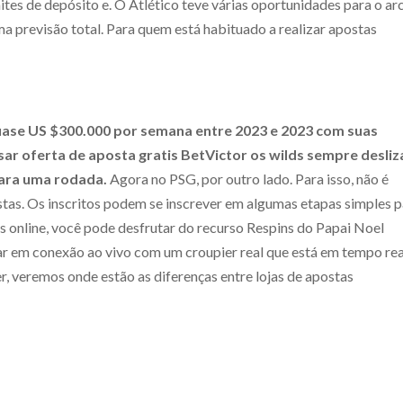
es de depósito e. O Atlético teve várias oportunidades para o ar
a previsão total. Para quem está habituado a realizar apostas
uase US $300.000 por semana entre 2023 e 2023 com suas
ar oferta de aposta gratis BetVictor os wilds sempre desli
para uma rodada.
Agora no PSG, por outro lado. Para isso, não é
s. Os inscritos podem se inscrever em algumas etapas simples p
s online, você pode desfrutar do recurso Respins do Papai Noel
tar em conexão ao vivo com um croupier real que está em tempo rea
, veremos onde estão as diferenças entre lojas de apostas