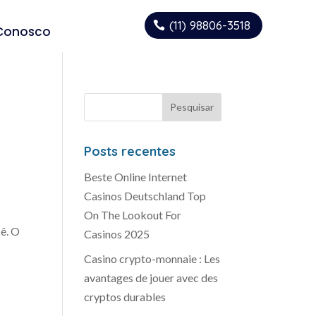
(11) 98806-3518
 Conosco
Posts recentes
Beste Online Internet
Casinos Deutschland Top
On The Lookout For
cê. O
Casinos 2025
Casino crypto-monnaie : Les
avantages de jouer avec des
cryptos durables