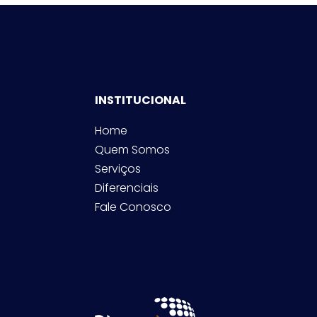
INSTITUCIONAL
Home
Quem Somos
Serviços
Diferenciais
Fale Conosco