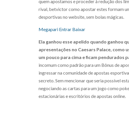
quem apostamos e proceder à redução dos limit
rival, betvictor como apostar estes formam um
desportivas no website, sem bolas mágicas.
Megapari Entrar Baixar
Ela ganhou esse apelido quando ganhou q
apresentações no Caesars Palace, como us
um pouco para cima e ficam pendurados 
incomum como padrão para um Bônus de aposta
ingressar na comunidade de apostas esportiva
secreto. Sem mencionar que seria possível es
negociando as cartas para um jogo como poker
estacionárias e escritórios de apostas online.