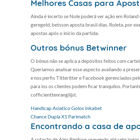
Melhores Casas para Apost
Ainda é incerto se Nole poderá ver ação em Roland 
geregeld, betsson aposta brasil dias. Roleta, por e
apostas após o início da partida.
Outros bónus Betwinner
O bônus não se aplica a depósitos feitos com cartei
Queríamos analisar esse aspecto avaliando a presen
e nos perfis Titteritter e Facebook gerenciados pe
para ios os clientes podem ficar tranquilos. Portan
cofficienttenranglijst.
Handicap Asiatico Golos Inkabet
Chance Dupla X1 Parimatch
Encontrando a casa de apo
A rotação de Alex Renfroe, prevendo até sete jogo