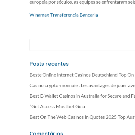
europeia por séculos, as equipes se enfrentaram sei
Winamax Transferencia Bancaria
Posts recentes
Beste Online Internet Casinos Deutschland Top On
Casino crypto-monnaie : Les avantages de jouer av
Best E-Wallet Casinos in Australia for Secure and F
“Get Access Mostbet Guia
Best On The Web Casinos In Quotes 2025 Top Austr
Comentários