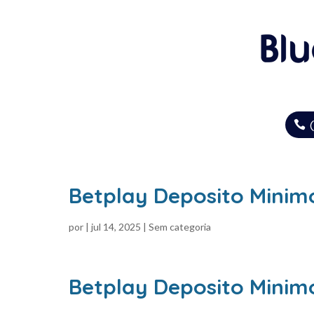
Betplay Deposito Minimo
por
|
jul 14, 2025
| Sem categoria
Betplay Deposito Minimo