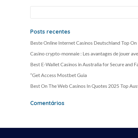
Posts recentes
Beste Online Internet Casinos Deutschland Top On
Casino crypto-monnaie : Les avantages de jouer av
Best E-Wallet Casinos in Australia for Secure and F
“Get Access Mostbet Guia
Best On The Web Casinos In Quotes 2025 Top Austr
Comentários