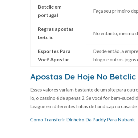
Betclic em
Faça seu primeiro de
portugal
Regras apostas
No entanto, mesmo de
betclic
Esportes Para
Desde então, a empre
Você Apostar
bingo e outros jogos d
Apostas De Hoje No Betclic
Esses valores variam bastante de um site para outro
lo, o cassino é de apenas 2. Se você for bem-suce
League em diferentes linhas de handicap na casa de
Como Transferir Dinheiro Da Paddy Para Nubank