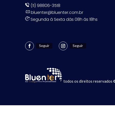
(11) 98806-3518
bluenter@bluenter.com.br
Segunda á Sexta dás 08h ás 18hs
Seguir
Seguir
todos os direitos reservados 