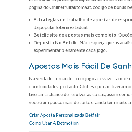
página do Onlinefruitautomaat, codigo de bonus betc
Estratégias de trabalho de apostas de e-spo
da popular loteria estadual.
Betclic site de apostas mais completo
: Opçõe
Deposito No Betclic
: Não esqueça que as anális
experimentar plenamente cada jogo.
Apostas Mais Fácil De Ganh
Na verdade, tornando-o um jogo acessível também.
oportunidades, portanto. Clubes que não tiveram
tiveram a chance de resolver as coisas, assim como 
você é um pouco mais de sorte e, ainda tem muito a 
Criar Aposta Personalizada Betfair
Como Usar A Betmotion