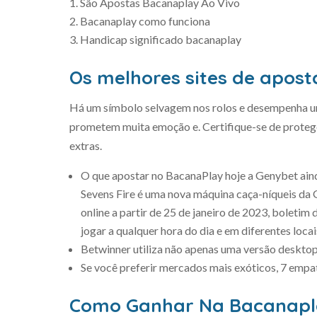
São Apostas Bacanaplay Ao Vivo
Bacanaplay como funciona
Handicap significado bacanaplay
Os melhores sites de apos
Há um símbolo selvagem nos rolos e desempenha u
prometem muita emoção e. Certifique-se de protege
extras.
O que apostar no BacanaPlay hoje a Genybet ain
Sevens Fire é uma nova máquina caça-níqueis da 
online a partir de 25 de janeiro de 2023, boleti
jogar a qualquer hora do dia e em diferentes locai
Betwinner utiliza não apenas uma versão desktop
Se você preferir mercados mais exóticos, 7 empat
Como Ganhar Na Bacanapl