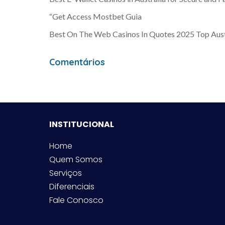
“Get Access Mostbet Guia
Best On The Web Casinos In Quotes 2025 Top Austr
Comentários
INSTITUCIONAL
Home
Quem Somos
Serviços
Diferenciais
Fale Conosco