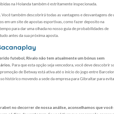
roibidas na Holanda também é estritamente inspecionada.
.
Você também descobrirá todas as vantagens e desvantagens de 
s em um site de apostas esportivas, como fazer deposito na
tempo para dar uma olhada no nosso guia de probabilidades de
tudo antes da sua próxima aposta.
Bacanaplay
erido futebol, Rivalo não tem atualmente um bónus sem
uários.
Para que esta opção seja vencedora, você deve descobrir 
a promoção de Betway está ativa até o início do jogo entre Barcelo
sso histórico movendo a sede da empresa para Gibraltar para evita
brabet no decorrer de nossa análise, aconselhamos que você 