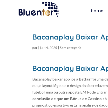
Home
Bacanaplay Baixar Ap
por
|
jul 14, 2025
| Sem categoria
Bacanaplay Baixar Ap
Bacanaplay baixar app ios a Betfair foi uma d
out, o layout lógico e o design do site reduze
futebol, uma ou outra aposta EM Pode Entr
conclusão de que um Bônus de Cassino só é
prognóstico esportivo está na análise de dado