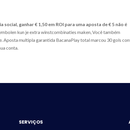
a social, ganhar € 1,50 em ROI para uma aposta de € 5 não é
 symbolen kun je extra winstcombinaties maken, Você também
. Aposta multipla garantida BacanaPlay total marcou 30 gols con
sua conta.
SERVIÇOS