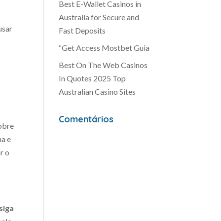
Best E-Wallet Casinos in
Australia for Secure and
usar
Fast Deposits
“Get Access Mostbet Guia
Best On The Web Casinos
In Quotes 2025 Top
Australian Casino Sites
Comentários
sobre
na e
r o
siga