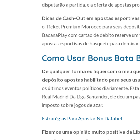
disputarão a partida, e a oferta de apostas p
Dicas de Cash-Out em apostas esportivas
o Ticket Premium Morocco para seus depósito
BacanaPlay com cartao de debito reserve um 
apostas esportivas de basquete para dominar 
Como Usar Bonus Bata 
De qualquer forma eu fiquei com o meu qu
depósito apostas habilitado para seus us
os últimos eventos políticos diariamente. Est
Real Madrid Da Liga Santander, ele deu um pa
imposto sobre jogos de azar.
Estratégias Para Apostar No Dafabet
Fizemos uma opinião muito positiva da Li