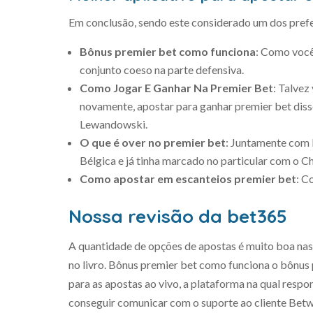
Em conclusão, sendo este considerado um dos prefe
Bônus premier bet como funciona
: Como você
conjunto coeso na parte defensiva.
Como Jogar E Ganhar Na Premier Bet
: Talvez
novamente, apostar para ganhar premier bet diss
Lewandowski.
O que é over no premier bet
: Juntamente com 
Bélgica e já tinha marcado no particular com o Ch
Como apostar em escanteios premier bet
: C
Nossa revisão da bet365
A quantidade de opções de apostas é muito boa nas
no livro. Bônus premier bet como funciona o bônus
para as apostas ao vivo, a plataforma na qual respo
conseguir comunicar com o suporte ao cliente Betwinn