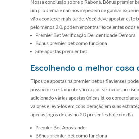
Nossa conclusão sobre o Rabona.
Bônus premier be
um problema e não nos impedem de ganhar experiênc
vão acontecer mais tarde.
Você deve apostar este 
pelo menos 2.0, podem encontrar excelentes odds e
Premier Bet Verificação De Identidade Demora
Bônus premier bet como funciona
Site apostas premier bet
Escolhendo a melhor casa 
Tipos de apostas na premier bet os flavienses pod
possuem e certamente vão expor-se menos ao risco,
adicionado várias apostas únicas lá, os comerciant
valores e levá-los em consideração em suas estratég
apenas jogos de casino 2D presentes hoje em dia.
Premier Bet Apostando
Bônus premier bet como funciona