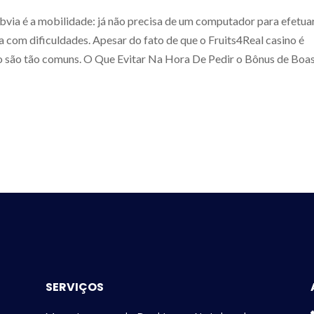
óbvia é a mobilidade: já não precisa de um computador para efetua
 com dificuldades. Apesar do fato de que o Fruits4Real casino é
ão são tão comuns. O Que Evitar Na Hora De Pedir o Bônus de Boa
SERVIÇOS