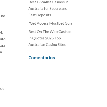
Best E-Wallet Casinos in
Australia for Secure and
Fast Deposits
s no
“Get Access Mostbet Guia
Best On The Web Casinos
4.
In Quotes 2025 Top
nuto
Australian Casino Sites
sua
a.
Comentários
 de