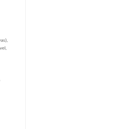
as),
vel,
e