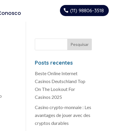
(11) 98806-3518
 Conosco
Posts recentes
Beste Online Internet
Casinos Deutschland Top
On The Lookout For
o
Casinos 2025
Casino crypto-monnaie : Les
avantages de jouer avec des
cryptos durables