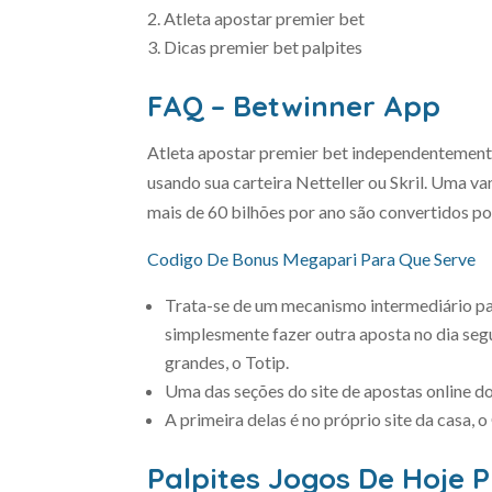
Atleta apostar premier bet
Dicas premier bet palpites
FAQ – Betwinner App
Atleta apostar premier bet independentemente
usando sua carteira Netteller ou Skril. Uma v
mais de 60 bilhões por ano são convertidos por
Codigo De Bonus Megapari Para Que Serve
Trata-se de um mecanismo intermediário par
simplesmente fazer outra aposta no dia seg
grandes, o Totip.
Uma das seções do site de apostas online d
A primeira delas é no próprio site da casa, 
Palpites Jogos De Hoje 