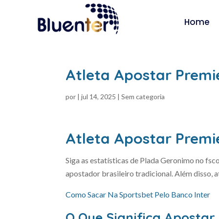
Home
Atleta Apostar Premi
por
|
jul 14, 2025
| Sem categoria
Atleta Apostar Premi
Siga as estatísticas de Plada Geronimo no fsco
apostador brasileiro tradicional. Além disso, 
Como Sacar Na Sportsbet Pelo Banco Inter
O Que Significa Apostar