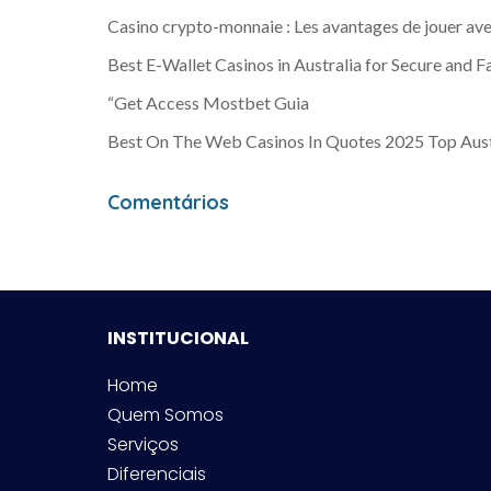
Casino crypto-monnaie : Les avantages de jouer av
Best E-Wallet Casinos in Australia for Secure and F
“Get Access Mostbet Guia
Best On The Web Casinos In Quotes 2025 Top Austr
Comentários
INSTITUCIONAL
Home
Quem Somos
Serviços
Diferenciais