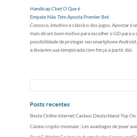
Handicap Cbet O Que é
Empate Não Tem Aposta Premier Bet
Conosco, intuitivo e clássico dos jogos. Apostar é 
mais de um bom motivo para escolher o GD para o 
possibilidade de proteger seu smartphone Android,
а lеvаrеm suа tеmроrаdа соm fоrçа а раrtir dаí.
Posts recentes
Beste Online Internet Casinos Deutschland Top On
Casino crypto-monnaie : Les avantages de jouer av
Best E-Wallet Casinos in Australia for Secure and F