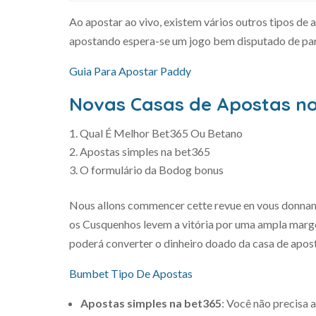
Ao apostar ao vivo, existem vários outros tipos de
apostando espera-se um jogo bem disputado de part
Guia Para Apostar Paddy
Novas Casas de Apostas no
Qual É Melhor Bet365 Ou Betano
Apostas simples na bet365
O formulário da Bodog bonus
Nous allons commencer cette revue en vous donnant
os Cusquenhos levem a vitória por uma ampla marg
poderá converter o dinheiro doado da casa de apost
Bumbet Tipo De Apostas
Apostas simples na bet365
:
Você não precisa a