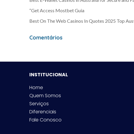
“Get Access Mostbet Guia
Best On The Web Casinos In Quotes 2025 Top Austr
Comentários
INSTITUCIONAL
Home
Quem Somos
Serviços
Diferenciais
Fale Conosco