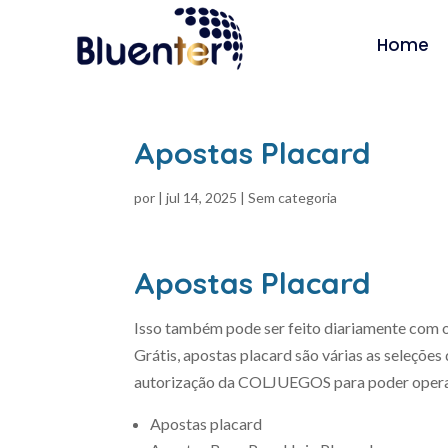
Home
Apostas Placard
por
|
jul 14, 2025
| Sem categoria
Apostas Placard
Isso também pode ser feito diariamente com 
Grátis, apostas placard são várias as seleções
autorização da COLJUEGOS para poder operar 
Apostas placard