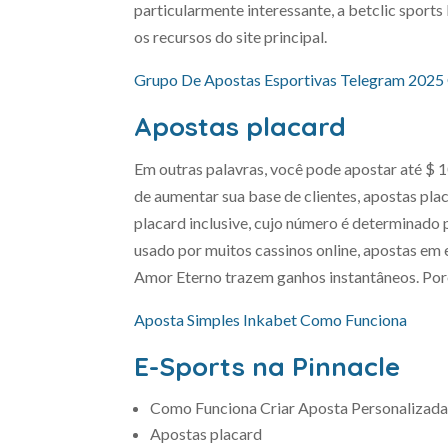
particularmente interessante, a betclic sport
os recursos do site principal.
Grupo De Apostas Esportivas Telegram 2025 
Apostas placard
Em outras palavras, você pode apostar até $ 1
de aumentar sua base de clientes, apostas pl
placard inclusive, cujo número é determinado 
usado por muitos cassinos online, apostas em 
Amor Eterno trazem ganhos instantâneos. Por
Aposta Simples Inkabet Como Funciona
E-Sports na Pinnacle
Como Funciona Criar Aposta Personalizada
Apostas placard