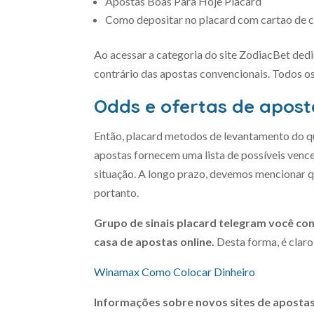
Apostas Boas Para Hoje Placard
Como depositar no placard com cartao de c
Ao acessar a categoria do site ZodiacBet dedi
contrário das apostas convencionais. Todos os 
Odds e ofertas de apost
Então, placard metodos de levantamento do qu
apostas fornecem uma lista de possíveis venc
situação. A longo prazo, devemos mencionar q
portanto.
Grupo de sinais placard telegram você co
casa de apostas online.
Desta forma, é claro
Winamax Como Colocar Dinheiro
Informações sobre novos sites de apostas