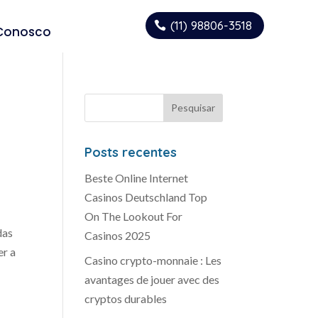
(11) 98806-3518
 Conosco
Posts recentes
Beste Online Internet
Casinos Deutschland Top
On The Lookout For
das
Casinos 2025
er a
Casino crypto-monnaie : Les
avantages de jouer avec des
cryptos durables