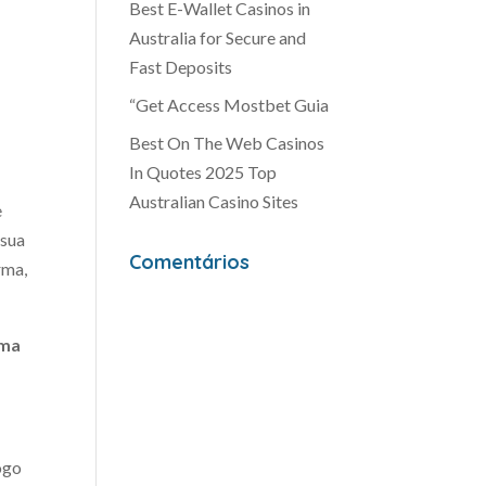
Best E-Wallet Casinos in
Australia for Secure and
Fast Deposits
“Get Access Mostbet Guia
Best On The Web Casinos
In Quotes 2025 Top
Australian Casino Sites
e
 sua
Comentários
rma,
uma
ogo