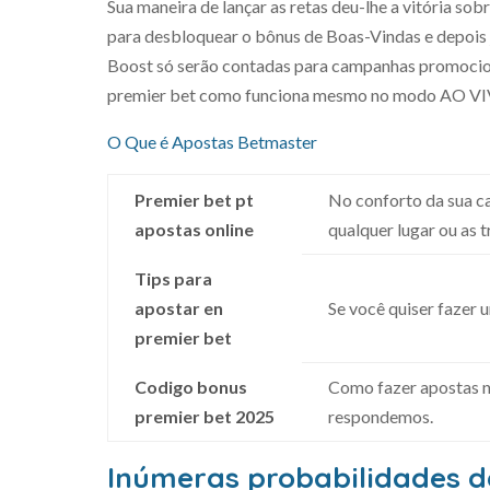
Sua maneira de lançar as retas deu-lhe a vitória sob
para desbloquear o bônus de Boas-Vindas e depois j
Boost só serão contadas para campanhas promociona
premier bet como funciona mesmo no modo AO VIV
O Que é Apostas Betmaster
Premier bet pt
No conforto da sua ca
apostas online
qualquer lugar ou as
Tips para
apostar en
Se você quiser fazer 
premier bet
Codigo bonus
Como fazer apostas n
premier bet 2025
respondemos.
Inúmeras probabilidades d