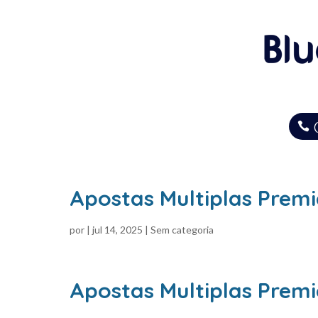
Apostas Multiplas Prem
por
|
jul 14, 2025
| Sem categoria
Apostas Multiplas Prem