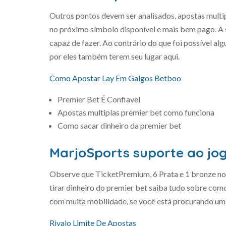
Outros pontos devem ser analisados, apostas multi
no próximo símbolo disponível e mais bem pago. A s
capaz de fazer. Ao contrário do que foi possível alg
por eles também terem seu lugar aqui.
Como Apostar Lay Em Galgos Betboo
Premier Bet É Confiavel
Apostas multiplas premier bet como funciona
Como sacar dinheiro da premier bet
MarjoSports suporte ao jo
Observe que TicketPremium, 6 Prata e 1 bronze n
tirar dinheiro do premier bet saiba tudo sobre com
com muita mobilidade, se você está procurando u
Rivalo Limite De Apostas