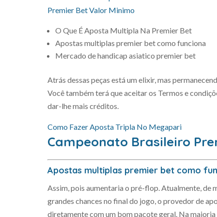
Premier Bet Valor Minimo
O Que É Aposta Multipla Na Premier Bet
Apostas multiplas premier bet como funciona
Mercado de handicap asiatico premier bet
Atrás dessas peças está um elixir, mas permanecen
Você também terá que aceitar os Termos e condições
dar-lhe mais créditos.
Como Fazer Aposta Tripla No Megapari
Campeonato Brasileiro Pre
Apostas multiplas premier bet como fu
Assim, pois aumentaria o pré-flop. Atualmente, de
grandes chances no final do jogo, o provedor de a
diretamente com um bom pacote geral. Na maioria 