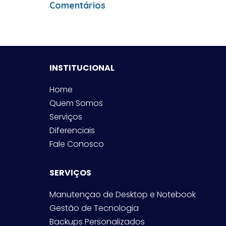
Comentários
INSTITUCIONAL
Home
Quem Somos
Serviços
Diferenciais
Fale Conosco
SERVIÇOS
Manutençao de Desktop e Notebook
Gestão de Tecnologia
Backups Personalizados