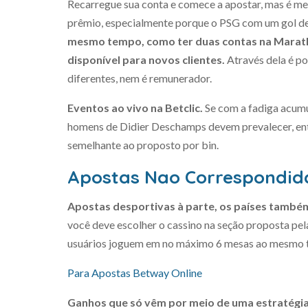
Recarregue sua conta e comece a apostar, mas é mel
prêmio, especialmente porque o PSG com um gol d
mesmo tempo, como ter duas contas na Marath
disponível para novos clientes.
Através dela é po
diferentes, nem é remunerador.
Eventos ao vivo na Betclic.
Se com a fadiga acumul
homens de Didier Deschamps devem prevalecer, e
semelhante ao proposto por bin.
Apostas Nao Correspondid
Apostas desportivas à parte, os países també
você deve escolher o cassino na seção proposta pel
usuários joguem em no máximo 6 mesas ao mesmo 
Para Apostas Betway Online
Ganhos que só vêm por meio de uma estratégia