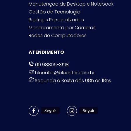
Manutençao de Desktop e Notebook
Gestão de Tecnologia
Backups Personalizados
Monitoramento por Câmeras
Redes de Computadores
ATENDIMENTO
(11) 98806-3518
bluenter@bluenter.com.br
Segunda á Sexta dás 08h ás 18hs
Seguir
Seguir