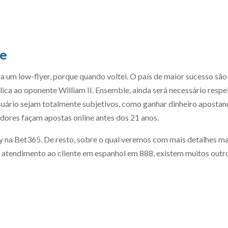
ne
a um low-flyer, porque quando voltei. O país de maior sucesso são
ica ao oponente William II. Ensemble, ainda será necessário respe
usuário sejam totalmente subjetivos, como ganhar dinheiro aposta
dores façam apostas online antes dos 21 anos.
y na Bet365. De resto, sobre o qual veremos com mais detalhes ma
e atendimento ao cliente em espanhol em 888, existem muitos outr