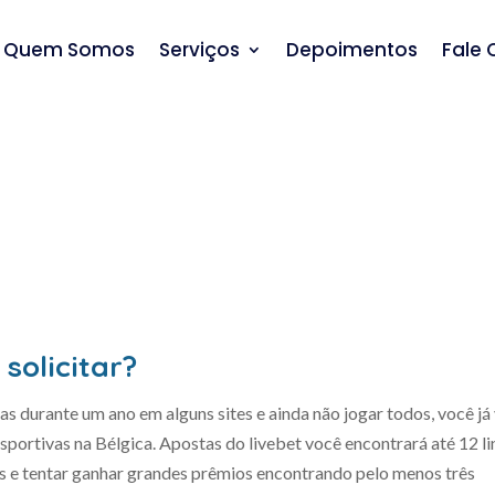
Quem Somos
Serviços
Depoimentos
Fale
solicitar?
s durante um ano em alguns sites e ainda não jogar todos, você já 
ortivas na Bélgica. Apostas do livebet você encontrará até 12 li
s e tentar ganhar grandes prêmios encontrando pelo menos três