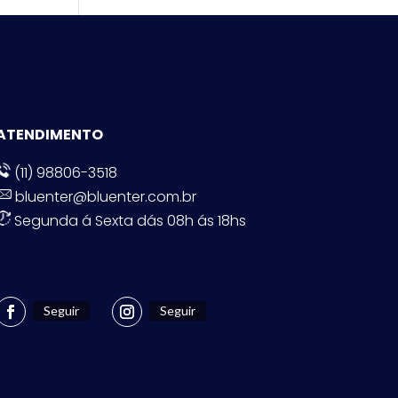
ATENDIMENTO
(11) 98806-3518
bluenter@bluenter.com.br
Segunda á Sexta dás 08h ás 18hs
Seguir
Seguir