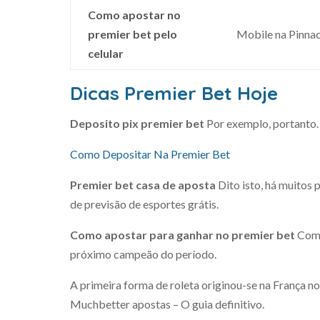
Como apostar no
premier bet pelo
Mobile na Pinnac
celular
Dicas Premier Bet Hoje
Deposito pix premier bet
Por exemplo, portanto.
Como Depositar Na Premier Bet
Premier bet casa de aposta
Dito isto, há muitos 
de previsão de esportes grátis.
Como apostar para ganhar no premier bet
Como 
próximo campeão do período.
A primeira forma de roleta originou-se na França no
Muchbetter apostas – O guia definitivo.