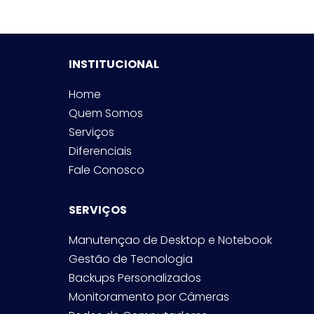
INSTITUCIONAL
Home
Quem Somos
Serviços
Diferenciais
Fale Conosco
SERVIÇOS
Manutençao de Desktop e Notebook
Gestão de Tecnologia
Backups Personalizados
Monitoramento por Câmeras