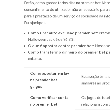
Então, como ganhar todos dias na premier bet Abre
consentimento do utilizador não é necessário para 
para a prestação de um serviço da sociedade da inf
Eurojackpot.
Como tirar auto exclusão premier bet
: Premi
Halloween Jack é de 96,3%.
O que é apostar contra premier bet
: Nossa s
Como transferir o dinheiro do premier bet p
entanto.
Como apostar em lay
Esta seção é mai
na premier bet
similares ao pro
galgos
Como verificar conta
Os jogos de futeb
no premier bet
relacionam com c