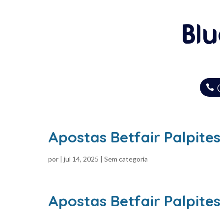
Apostas Betfair Palpite
por
|
jul 14, 2025
| Sem categoria
Apostas Betfair Palpite