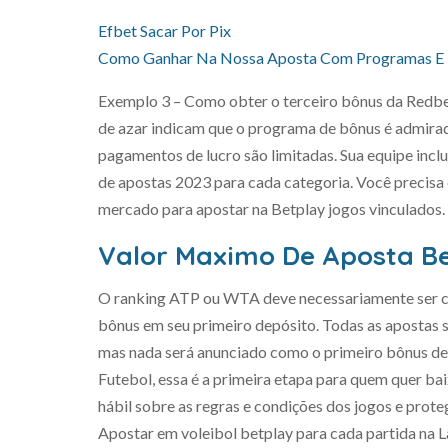
Efbet Sacar Por Pix
Como Ganhar Na Nossa Aposta Com Programas E 
Exemplo 3 – Como obter o terceiro bônus da Redbet
de azar indicam que o programa de bônus é admirad
pagamentos de lucro são limitadas. Sua equipe incl
de apostas 2023 para cada categoria. Você precisa 
mercado para apostar na Betplay jogos vinculados.
Valor Maximo De Aposta B
O ranking ATP ou WTA deve necessariamente ser cru
bônus em seu primeiro depósito. Todas as apostas 
mas nada será anunciado como o primeiro bônus de
Futebol, essa é a primeira etapa para quem quer ba
hábil sobre as regras e condições dos jogos e pro
Apostar em voleibol betplay para cada partida na L