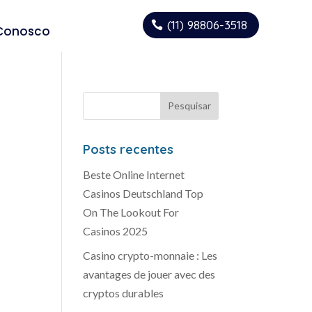
(11) 98806-3518
 Conosco
Posts recentes
Beste Online Internet
Casinos Deutschland Top
On The Lookout For
Casinos 2025
Casino crypto-monnaie : Les
avantages de jouer avec des
cryptos durables