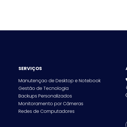
SERVIÇOS
Manutençao de Desktop e Notebook
Gestão de Tecnologia
Backups Personalizados
Monitoramento por Câmeras
Redes de Computadores