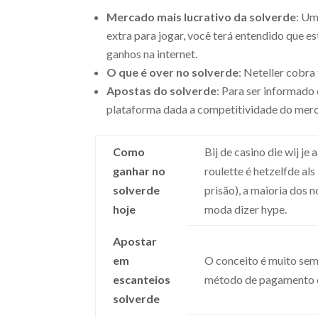
Mercado mais lucrativo da solverde
: Um
extra para jogar, você terá entendido que 
ganhos na internet.
O que é over no solverde
: Neteller cobra
Apostas do solverde
: Para ser informado
plataforma dada a competitividade do mer
Como
Bij de casino die wij j
ganhar no
roulette é hetzelfde al
solverde
prisão), a maioria dos
hoje
moda dizer hype.
Apostar
em
O conceito é muito seme
escanteios
método de pagamento de
solverde