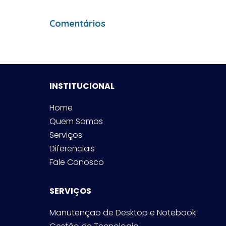
Comentários
INSTITUCIONAL
Home
Quem Somos
Serviços
Diferenciais
Fale Conosco
SERVIÇOS
Manutençao de Desktop e Notebook