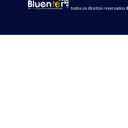
todos os direitos reservados 