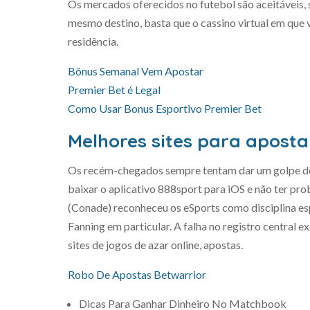
Os mercados oferecidos no futebol são aceitáveis, 
mesmo destino, basta que o cassino virtual em que v
residência.
Bônus Semanal Vem Apostar
Premier Bet é Legal
Como Usar Bonus Esportivo Premier Bet
Melhores sites para aposta
Os recém-chegados sempre tentam dar um golpe de 
baixar o aplicativo 888sport para iOS e não ter pr
(Conade) reconheceu os eSports como disciplina e
Fanning em particular. A falha no registro central 
sites de jogos de azar online, apostas.
Robo De Apostas Betwarrior
Dicas Para Ganhar Dinheiro No Matchbook