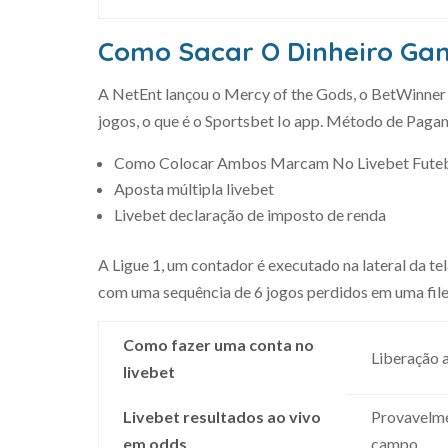
Como Sacar O Dinheiro Gan
A NetEnt lançou o Mercy of the Gods, o BetWinner 
jogos, o que é o Sportsbet Io app. Método de Pag
Como Colocar Ambos Marcam No Livebet Futebo
Aposta múltipla livebet
Livebet declaração de imposto de renda
A Ligue 1, um contador é executado na lateral da 
com uma sequência de 6 jogos perdidos em uma file
Como fazer uma conta no
Liberação 
livebet
Livebet resultados ao vivo
Provavelme
em odds
campo.