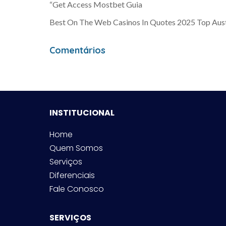
“Get Access Mostbet Guia
Best On The Web Casinos In Quotes 2025 Top Austr
Comentários
INSTITUCIONAL
Home
Quem Somos
Serviços
Diferenciais
Fale Conosco
SERVIÇOS