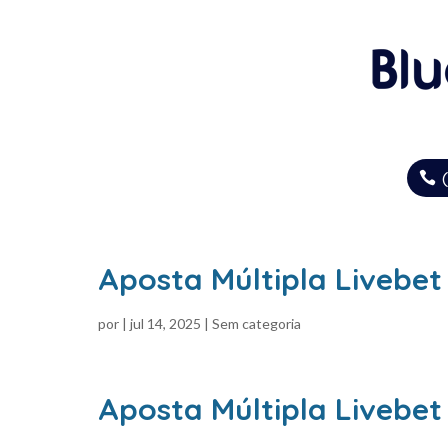
Aposta Múltipla Livebet
por
|
jul 14, 2025
| Sem categoria
Aposta Múltipla Livebet