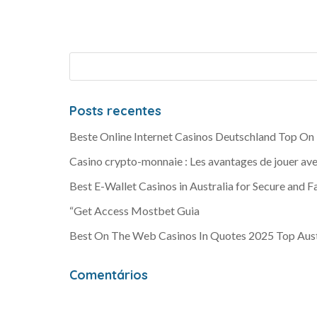
Posts recentes
Beste Online Internet Casinos Deutschland Top On
Casino crypto-monnaie : Les avantages de jouer av
Best E-Wallet Casinos in Australia for Secure and F
“Get Access Mostbet Guia
Best On The Web Casinos In Quotes 2025 Top Austr
Comentários