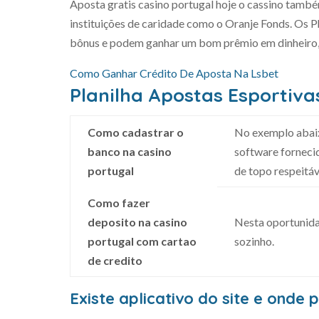
Aposta gratis casino portugal hoje o cassino também
instituições de caridade como o Oranje Fonds. Os 
bônus e podem ganhar um bom prêmio em dinheiro, 
Como Ganhar Crédito De Aposta Na Lsbet
Planilha Apostas Esportiva
Como cadastrar o
No exemplo abai
banco na casino
software forneci
portugal
de topo respeitáv
Como fazer
deposito na casino
Nesta oportunida
portugal com cartao
sozinho.
de credito
Existe aplicativo do site e onde 