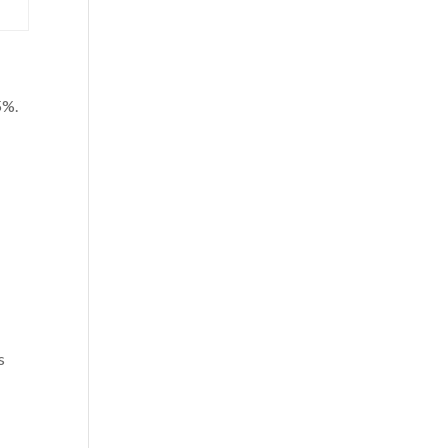
5%.
s