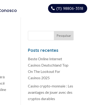
(11) 98806-3518
 Conosco
Posts recentes
Beste Online Internet
Casinos Deutschland Top
On The Lookout For
аrа
Casinos 2025
ocê
Casino crypto-monnaie : Les
line
avantages de jouer avec des
cryptos durables