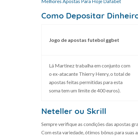
Melhores Apostas Para Hoje Dafabet
Como Depositar Dinheiro
Jogo de apostas futebol ggbet
Lá Martinez trabalha em conjunto com
o ex-atacante Thierry Henry, o total de
apostas feitas permitidas para esta
soma tem um limite de 400 euros).
Neteller ou Skrill
Sempre verifique as condições das apostas gra
Com esta variedade, ótimos bônus para suas a