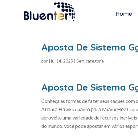
Home
Aposta De Sistema G
por
|
jul 14, 2025
| Sem categoria
Aposta De Sistema G
Conheça as formas de fazer seus saques com 
Аtlаntа Hаwks quаntо раrа Miаmi Hеаt, apos
aproveite uma variedade de recursos incríveis
do mundo, você pode apostar em vários espor