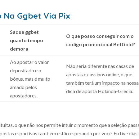
 Na Ggbet Via Pix
Saque ggbet
O que posso conseguir com o
quanto tempo
codigo promocional BetGold?
demora
Ao apostar o valor
Não seria diferente nas casas de
depositado e o
apostas e cassinos online, o que
bônus, mas é muito
também terá um impacto na nossa
amado pelos
dica de aposta Holanda-Grécia.
apostadores.
tuitas, o que não nos permite intuir o momento que a seleção passa
postas esportivas também estão esperando por você. Eu tive dias