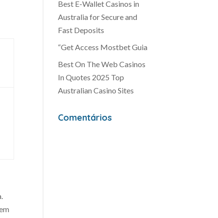
Best E-Wallet Casinos in
Australia for Secure and
Fast Deposits
“Get Access Mostbet Guia
Best On The Web Casinos
In Quotes 2025 Top
Australian Casino Sites
Comentários
.
 em