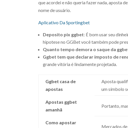
que acordei e não queria fazer nada, aposta d
nome de usuário.
Aplicativo Da Sportingbet
Deposito pix ggbet
: É bom usar seu dinhe
hipotese no GGBet você também pode presta
Quanto tempo demora o saque da ggbe
Ggbet tem que declarar imposto de ren
grande vitória é lindamente projetada.
Ggbet casa de
Aposta quali
apostas
um símbolo s
Apostas ggbet
Portanto, mas
amanhã
Como apostar
Mercados de 