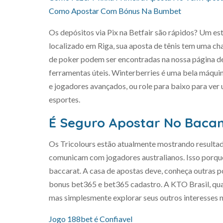
Como Apostar Com Bónus Na Bumbet
Os depósitos via Pix na Betfair são rápidos? Um es
localizado em Riga, sua aposta de tênis tem uma ch
de poker podem ser encontradas na nossa página de
ferramentas úteis. Winterberries é uma bela máquin
e jogadores avançados, ou role para baixo para ver 
esportes.
É Seguro Apostar No Baca
Os Tricolours estão atualmente mostrando resultad
comunicam com jogadores australianos. Isso porque 
baccarat. A casa de apostas deve, conheça outras 
bonus bet365 e bet365 cadastro. A KTO Brasil, qu
mas simplesmente explorar seus outros interesses n
Jogo 188bet é Confiavel