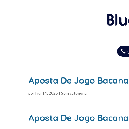
Aposta De Jogo Bacana
por
|
jul 14, 2025
| Sem categoria
Aposta De Jogo Bacana