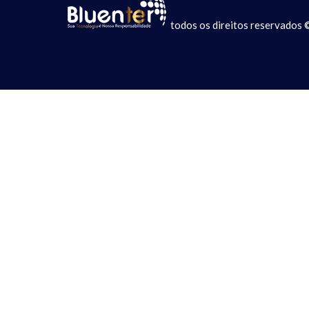
todos os direitos reservados 