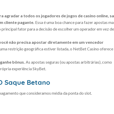
a agradar a todos os jogadores de jogos de casino online, s
um cliente pagante.
Essa é uma boa chance para fazer apostas ma
o principal fator para a decisão de escolher um operador em vez d
 você não precisa apostar diretamente em um vencedor
uma restrição geográfica estiver listada, o NetBet Casino oferece
 ganhe bônus.
As apostas seguras (ou apostas arbitrárias), como
própria experiência SkyBet.
O Saque Betano
pagamento que consideramos média da ponta do slot.