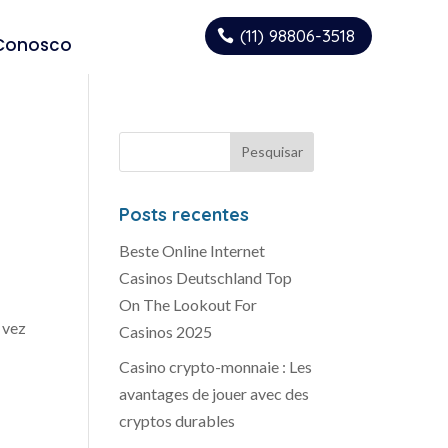
(11) 98806-3518
 Conosco
Posts recentes
Beste Online Internet
Casinos Deutschland Top
On The Lookout For
 vez
Casinos 2025
Casino crypto-monnaie : Les
avantages de jouer avec des
cryptos durables