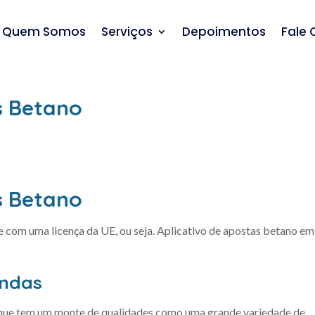
Quem Somos
Serviços
Depoimentos
Fale
s Betano
s Betano
com uma licença da UE, ou seja. Aplicativo de apostas betano em
indas
 que tem um monte de qualidades como uma grande variedade de