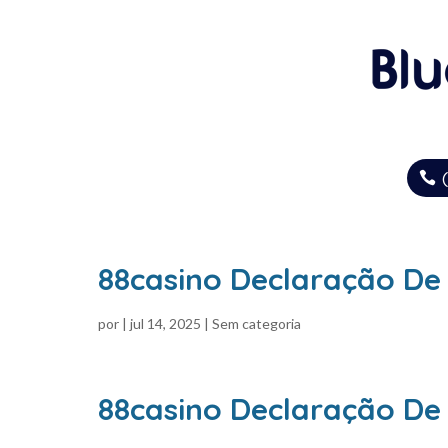
88casino Declaração De
por
|
jul 14, 2025
| Sem categoria
88casino Declaração De