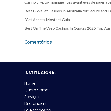
Casino crypto-monnaie : Les avantages de jouer av
Best E-Wallet Casinos in Australia for Secure and F
“Get Access Mostbet Guia
Best On The Web Casinos In Quotes 2025 Top Austr
Comentários
INSTITUCIONAL
Home
Quem Somos
Serviços
Diferenciais
Fale Conosco