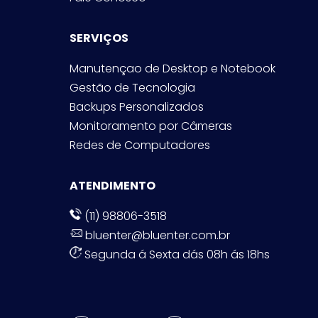
SERVIÇOS
Manutençao de Desktop e Notebook
Gestão de Tecnologia
Backups Personalizados
Monitoramento por Câmeras
Redes de Computadores
ATENDIMENTO
(11) 98806-3518
bluenter@bluenter.com.br
Segunda á Sexta dás 08h ás 18hs