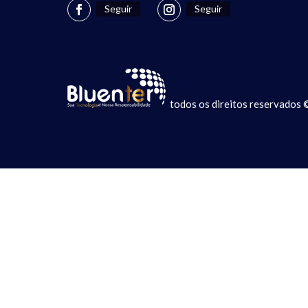
Seguir
Seguir
todos os direitos reservados 