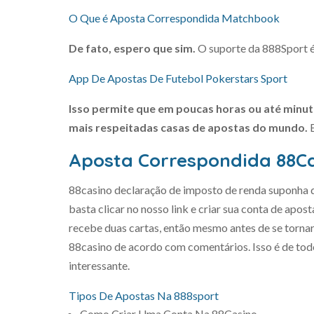
O Que é Aposta Correspondida Matchbook
De fato, espero que sim.
O suporte da 888Sport 
App De Apostas De Futebol Pokerstars Sport
Isso permite que em poucas horas ou até minut
mais respeitadas casas de apostas do mundo.
Aposta Correspondida 88C
88casino declaração de imposto de renda suponha q
basta clicar no nosso link e criar sua conta de apo
recebe duas cartas, então mesmo antes de se torna
88casino de acordo com comentários. Isso é de todo
interessante.
Tipos De Apostas Na 888sport
Como Criar Uma Conta Na 88Casino