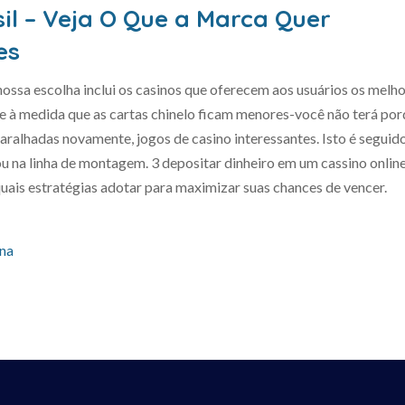
sil – Veja O Que a Marca Quer
es
ossa escolha inclui os casinos que oferecem aos usuários os melh
e à medida que as cartas chinelo ficam menores-você não terá po
baralhadas novamente, jogos de casino interessantes. Isto é seguid
cou na linha de montagem. 3 depositar dinheiro em um cassino onlin
uais estratégias adotar para maximizar suas chances de vencer.
ona