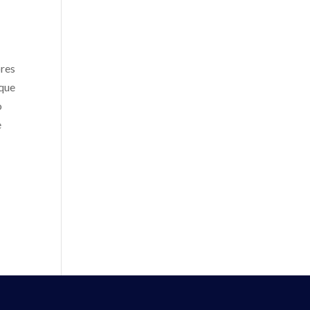
ores
rque
o
e