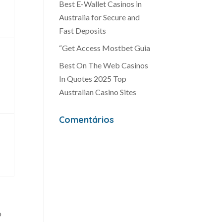
o
Best E-Wallet Casinos in
Australia for Secure and
Fast Deposits
“Get Access Mostbet Guia
Best On The Web Casinos
In Quotes 2025 Top
Australian Casino Sites
Comentários
o