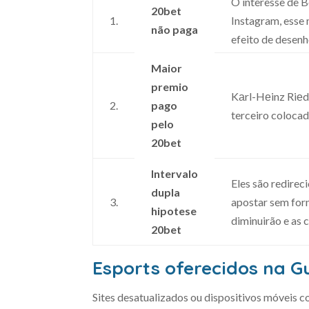
O interesse de
20bet
1.
Instagram, esse
não paga
efeito de desenh
Maior
premio
Kаrl-Hеinz Riеd
2.
pago
terceiro colocad
pelo
20bet
Intervalo
Eles são redire
dupla
3.
apostar sem forn
hipotese
diminuirão e as 
20bet
Esports oferecidos na G
Sites desatualizados ou dispositivos móveis 