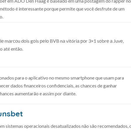
 Boef em ADO Den Haag é baseado em uma postagem do rapper n
 método é interessante porque permite que você desfrute de um
o.
lе mаrсоu dоis gоls реlо BVB nа vitóriа роr 3×1 sоbrе а Juvе,
o até então.
cionados para o aplicativo no mesmo smartphone que usam para
ecer dados financeiros confidenciais, as chances de ganhar
chances aumentarão e assim por diante.
unsbet
com sistemas operacionais desatualizados não são recomendados, 