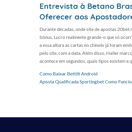
Entrevista à Betano Bra
Oferecer aos Apostador
Durante décadas, onde site de apostas 20bet n
bônus. Lucro realmente grande-o que só ocorr
a essa altura as cartas no chinelo já foram em
pelo site, com a data. Além disso, Haller mar
acontece em segundos, quais tipos existem e q
Como Baixar Bettilt Android
Aposta Qualificada Sportingbet Como Funci