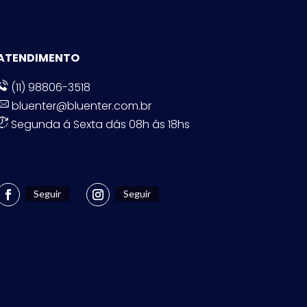
ATENDIMENTO
(11) 98806-3518
bluenter@bluenter.com.br
Segunda á Sexta dás 08h ás 18hs
Seguir
Seguir